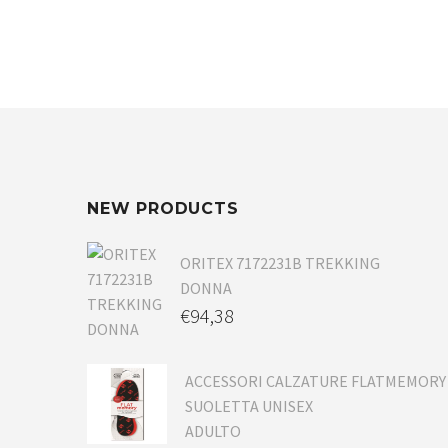
NEW PRODUCTS
ORITEX 7172231B TREKKING
DONNA
€
94,38
ACCESSORI CALZATURE FLATMEMORY
SUOLETTA UNISEX
ADULTO