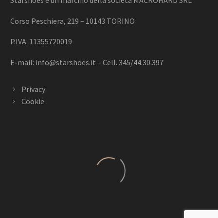
Starshoes è un marchio della società MACROHARD SRL
Corso Peschiera, 219 – 10143 TORINO
P.IVA: 11355720019
E-mail:
info@starshoes.it
– Cell. 345/44.30.397
Privacy
Cookie