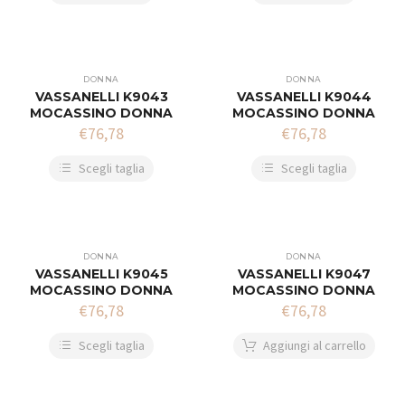
DONNA
DONNA
VASSANELLI K9043
VASSANELLI K9044
MOCASSINO DONNA
MOCASSINO DONNA
€
76,78
€
76,78
Scegli taglia
Scegli taglia
DONNA
DONNA
VASSANELLI K9045
VASSANELLI K9047
MOCASSINO DONNA
MOCASSINO DONNA
€
76,78
€
76,78
Scegli taglia
Aggiungi al carrello