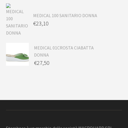
MEDICAL 100 SANITARIO DONNA
€
23,10
MEDICAL 01CROSTA CIABATTA
DONNA
€
27,50