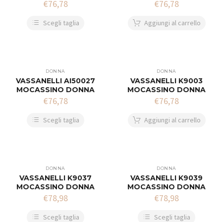
€
76,78
€
76,78
Scegli taglia
Aggiungi al carrello
DONNA
DONNA
VASSANELLI AI50027
VASSANELLI K9003
MOCASSINO DONNA
MOCASSINO DONNA
€
76,78
€
76,78
Scegli taglia
Aggiungi al carrello
DONNA
DONNA
VASSANELLI K9037
VASSANELLI K9039
MOCASSINO DONNA
MOCASSINO DONNA
€
78,98
€
78,98
Scegli taglia
Scegli taglia