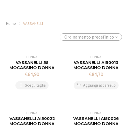
Home
VASSANELLI
Ordinamento predefinito
DONNA
DONNA
VASSANELLI 55
VASSANELLI AI50013
MOCASSINO DONNA
MOCASSINO DONNA
€
64,90
€
84,70
Scegli taglia
Aggiungi al carrello
DONNA
DONNA
VASSANELLI AI50022
VASSANELLI AI50026
MOCASSINO DONNA
MOCASSINO DONNA