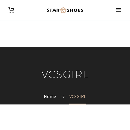
VCSGIRL
Home
VCSGIRL