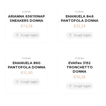
DONNA
DONNA
ARIANNA 656110NAP
EMANUELA 846
SNEAKERS DONNA
PANTOFOLA DONNA
€
74,58
€
32,34
Scegli taglia
Scegli taglia
DONNA
DONNA
EMANUELA 860
EVAflex 3152
PANTOFOLA DONNA
TRONCHETTO
DONNA
€
31,90
€
50,38
Scegli taglia
Scegli taglia