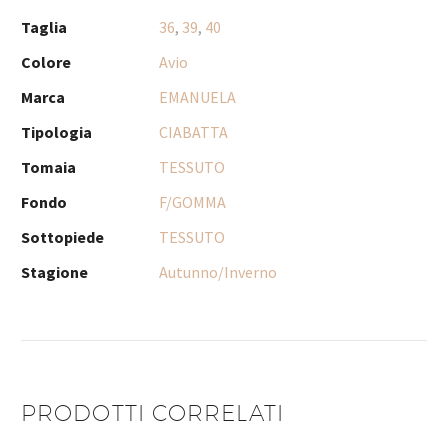
Taglia
36
,
39
,
40
Colore
Avio
Marca
EMANUELA
Tipologia
CIABATTA
Tomaia
TESSUTO
Fondo
F/GOMMA
Sottopiede
TESSUTO
Stagione
Autunno/Inverno
PRODOTTI CORRELATI