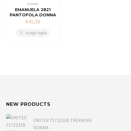
DONNA
EMANUELA 2821
PANTOFOLA DONNA
€
41,58
Scegli taglia
NEW PRODUCTS
ORITEX 7172231B TREKKING
DONNA