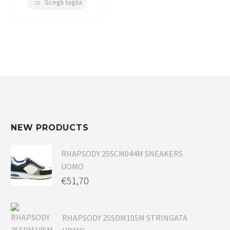
Scegli taglia
NEW PRODUCTS
RHAPSODY 25SCM044M SNEAKERS
UOMO
€
51,70
RHAPSODY 25SDM105M STRINGATA