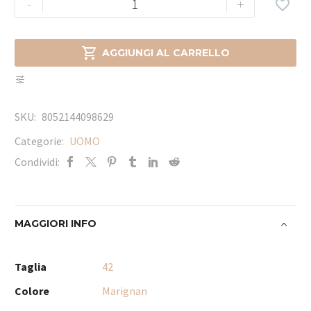
-
+


AGGIUNGI AL CARRELLO
SKU:
8052144098629
Categorie:
UOMO
Condividi:
MAGGIORI INFO
Taglia
42
Colore
Marignan