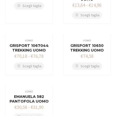
€
13,64
-
€
14,96
Scegli taglia
Scegli taglia
UOMO
UOMO
GRISPORT 1067044
GRISPORT 10650
TREKKING UOMO
TREKKING UOMO
€
70,18
-
€
76,78
€
74,58
Scegli taglia
Scegli taglia
UOMO
EMANUELA 582
PANTOFOLA UOMO
€
30,58
-
€
31,90