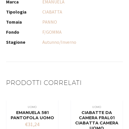
Marca
EMANUELA
Tipologia
CIABATTA
Tomaia
PANNO
Fondo
F/GOMMA
Stagione
Autunno/Inverno
PRODOTTI CORRELATI
UOMO
UOMO
EMANUELA 581
CIABATTE DA
PANTOFOLA UOMO
CAMERA FRAL01
CIABATTA CAMERA
€
31,24
UOMO