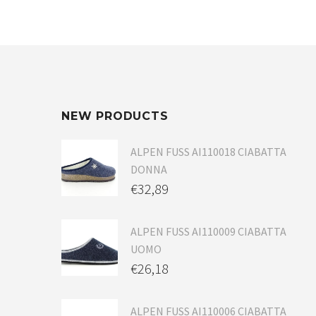
NEW PRODUCTS
ALPEN FUSS AI110018 CIABATTA
DONNA
€
32,89
ALPEN FUSS AI110009 CIABATTA
UOMO
€
26,18
ALPEN FUSS AI110006 CIABATTA