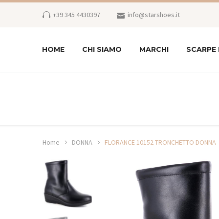
+39 345 4430397
info@starshoes.it
HOME
CHI SIAMO
MARCHI
SCARPE
Home
DONNA
FLORANCE 10152 TRONCHETTO DONNA