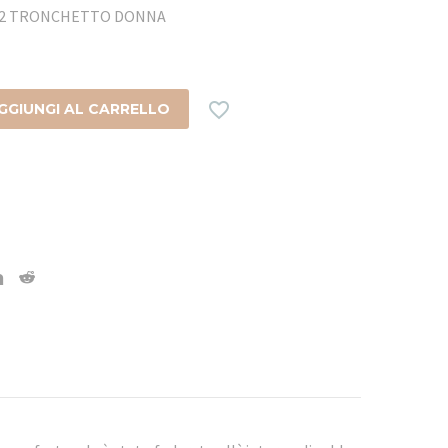
152 TRONCHETTO DONNA

GGIUNGI AL CARRELLO