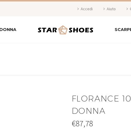
Accedi
Aiuto
 DONNA
SCARP
FLORANCE 1
DONNA
€
87,78