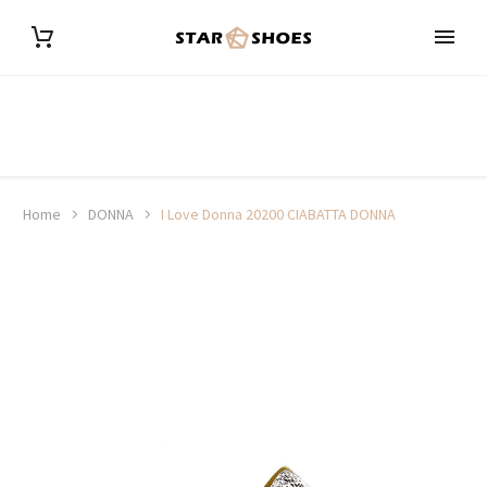
Home
DONNA
I Love Donna 20200 CIABATTA DONNA