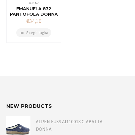
DONNA
EMANUELA 832
PANTOFOLA DONNA
€
34,10
Scegli taglia
NEW PRODUCTS
ALPEN FUSS AI110018 CIABATTA
DONNA