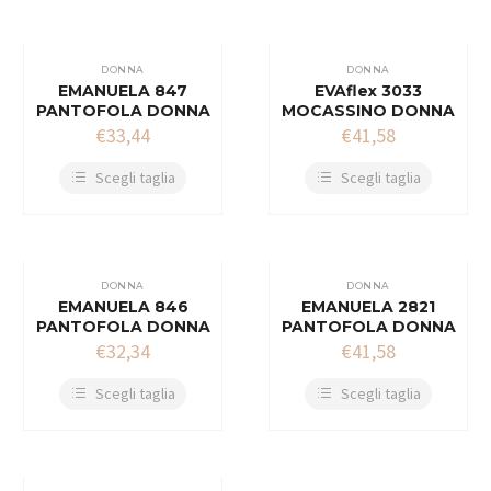
DONNA
DONNA
EMANUELA 847
EVAflex 3033
PANTOFOLA DONNA
MOCASSINO DONNA
€
33,44
€
41,58
Scegli taglia
Scegli taglia
DONNA
DONNA
EMANUELA 846
EMANUELA 2821
PANTOFOLA DONNA
PANTOFOLA DONNA
€
32,34
€
41,58
Scegli taglia
Scegli taglia