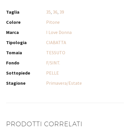
Taglia
35
,
36
,
39
Colore
Pitone
Marca
I Love Donna
Tipologia
CIABATTA
Tomaia
TESSUTO
Fondo
F/SINT.
Sottopiede
PELLE
Stagione
Primavera/Estate
PRODOTTI CORRELATI