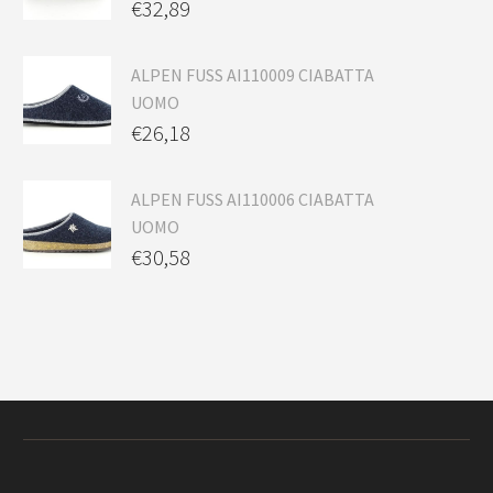
€
32,89
ALPEN FUSS AI110009 CIABATTA
UOMO
€
26,18
ALPEN FUSS AI110006 CIABATTA
UOMO
€
30,58