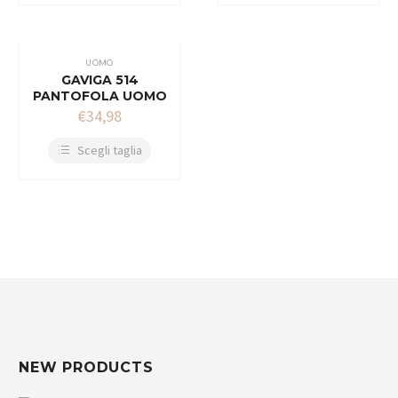
UOMO
GAVIGA 514
PANTOFOLA UOMO
€
34,98
Scegli taglia
NEW PRODUCTS