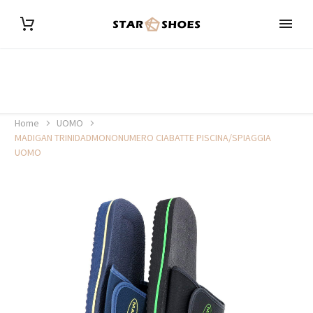
Home
UOMO
MADIGAN TRINIDADMONONUMERO CIABATTE PISCINA/SPIAGGIA
UOMO