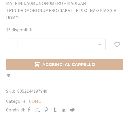
MATRINIDADMONONUMERO – MADIGAN
TRINIDADMONONUMERO CIABATTE PISCINA/SPIAGGIA
UOMO
16 disponibili
-
+


AGGIUNGI AL CARRELLO
SKU:
8052144197940
Categorie:
UOMO
Condividi: