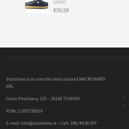
UOMO
€
30,58
Starshoes è un marchio della società MACROHARD
SRL
Corso Peschiera, 219 – 10143 TORINO
P.IVA: 11355720019
E-mail:
info@starshoes.it
– Cell. 345/44.30.397