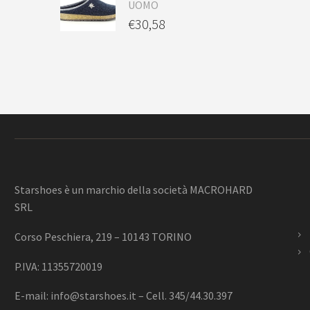
UOMO
€
30,58
Starshoes è un marchio della società MACROHARD
SRL
Corso Peschiera, 219 – 10143 TORINO
P.IVA: 11355720019
E-mail:
info@starshoes.it
– Cell. 345/44.30.397