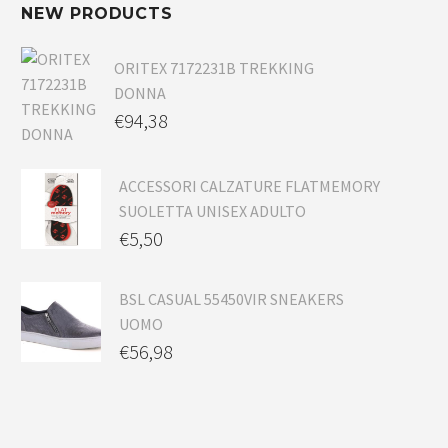
NEW PRODUCTS
ORITEX 7172231B TREKKING
DONNA
€
94,38
ACCESSORI CALZATURE FLATMEMORY
SUOLETTA UNISEX ADULTO
€
5,50
BSL CASUAL 55450VIR SNEAKERS
UOMO
€
56,98