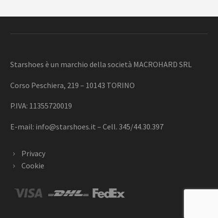
Starshoes è un marchio della società MACROHARD SRL
Corso Peschiera, 219 – 10143 TORINO
P.IVA: 11355720019
E-mail:
info@starshoes.it
– Cell. 345/44.30.397
Privacy
Cookie