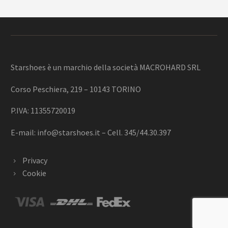
Starshoes è un marchio della società MACROHARD SRL
Corso Peschiera, 219 – 10143 TORINO
P.IVA: 11355720019
E-mail:
info@starshoes.it
– Cell. 345/44.30.397
Privacy
Cookie