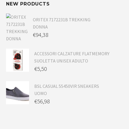
NEW PRODUCTS
ORITEX 7172231B TREKKING
DONNA
€
94,38
ACCESSORI CALZATURE FLATMEMORY
SUOLETTA UNISEX ADULTO
€
5,50
BSL CASUAL 55450VIR SNEAKERS
UOMO
€
56,98