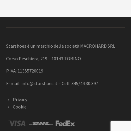
Starshoes è un marchio della società MACROHARD SRL
Corso Peschiera, 219 – 10143 TORINO
P.IVA: 11355720019
E-mail:
info@starshoes.it
– Cell. 345/44.30.397
Privacy
Cookie