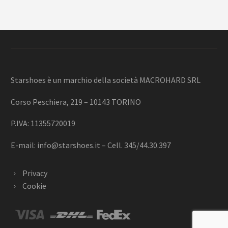
Starshoes è un marchio della società MACROHARD SRL
Corso Peschiera, 219 – 10143 TORINO
P.IVA: 11355720019
E-mail:
info@starshoes.it
– Cell. 345/44.30.397
Privacy
Cookie