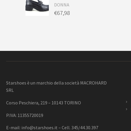
DONNA
€
67,98
Starshoes è un marchio della società MACROHARD
SRL
Corso Peschiera, 219 – 10143 TORINO
P.IVA: 11355720019
E-mail:
info@starshoes.it
– Cell. 345/44.30.397