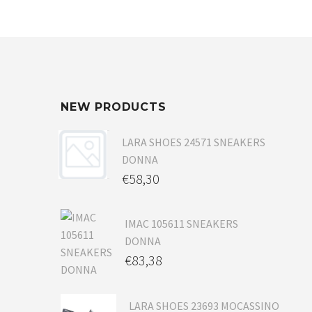
NEW PRODUCTS
LARA SHOES 24571 SNEAKERS
DONNA
€
58,30
IMAC 105611 SNEAKERS
DONNA
€
83,38
LARA SHOES 23693 MOCASSINO