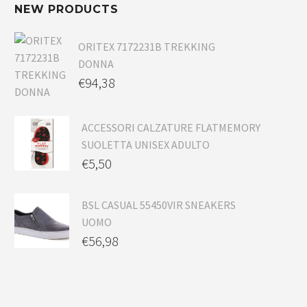
NEW PRODUCTS
ORITEX 7172231B TREKKING
DONNA
€
94,38
ACCESSORI CALZATURE FLATMEMORY
SUOLETTA UNISEX ADULTO
€
5,50
BSL CASUAL 55450VIR SNEAKERS
UOMO
€
56,98