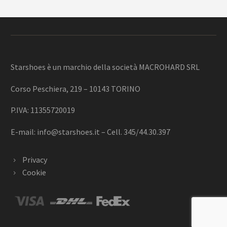
Starshoes è un marchio della società MACROHARD SRL
Corso Peschiera, 219 – 10143 TORINO
P.IVA: 11355720019
E-mail:
info@starshoes.it
– Cell. 345/44.30.397
Privacy
Cookie