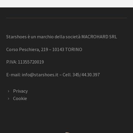
Starshoes è un marchio della società MACROHARD SRL
Corso Peschiera, 219 – 10143 TORINO
P.IVA: 11355720019
E-mail:
info@starshoes.it
– Cell. 345/44.30.397
Privacy
Cookie