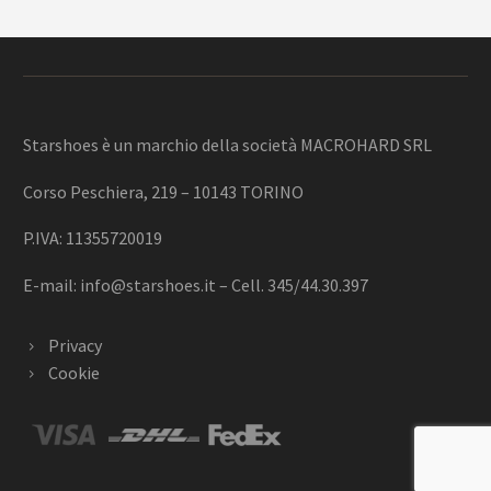
Starshoes è un marchio della società MACROHARD SRL
Corso Peschiera, 219 – 10143 TORINO
P.IVA: 11355720019
E-mail:
info@starshoes.it
– Cell. 345/44.30.397
Privacy
Cookie