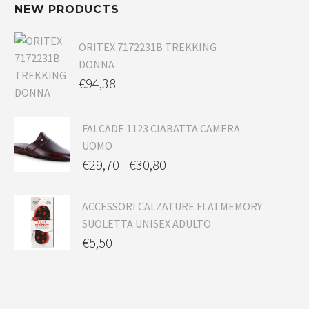
NEW PRODUCTS
ORITEX 7172231B TREKKING
DONNA
€
94,38
FALCADE 1123 CIABATTA CAMERA
UOMO
€
29,70
-
€
30,80
ACCESSORI CALZATURE FLATMEMORY
SUOLETTA UNISEX ADULTO
€
5,50