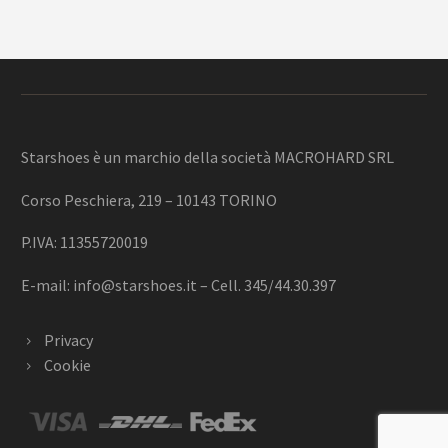
Starshoes è un marchio della società MACROHARD SRL
Corso Peschiera, 219 – 10143 TORINO
P.IVA: 11355720019
E-mail:
info@starshoes.it
– Cell. 345/44.30.397
Privacy
Cookie