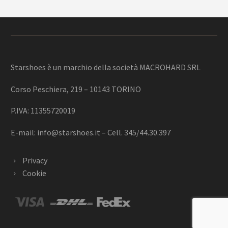
Starshoes è un marchio della società MACROHARD SRL
Corso Peschiera, 219 – 10143 TORINO
P.IVA: 11355720019
E-mail:
info@starshoes.it
– Cell. 345/44.30.397
Privacy
Cookie