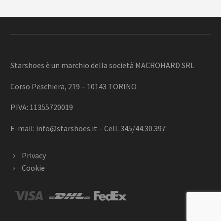
Starshoes è un marchio della società MACROHARD SRL
Corso Peschiera, 219 – 10143 TORINO
P.IVA: 11355720019
E-mail:
info@starshoes.it
– Cell. 345/44.30.397
Privacy
Cookie