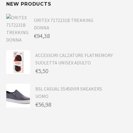
NEW PRODUCTS
ORITEX 7172231B TREKKING
DONNA
€
94,38
ACCESSORI CALZATURE FLATMEMORY
SUOLETTA UNISEX ADULTO
€
5,50
BSL CASUAL 55450VIR SNEAKERS
UOMO
€
56,98