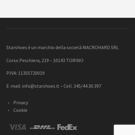
Starshoes è un marchio della società MACROHARD SRL
Corso Peschiera, 219 – 10143 TORINO
P.IVA: 11355720019
E-mail:
info@starshoes.it
– Cell. 345/44.30.397
Privacy
Cookie