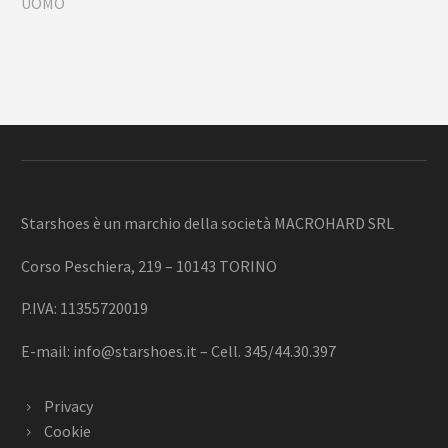
Starshoes è un marchio della società MACROHARD SRL
Corso Peschiera, 219 – 10143 TORINO
P.IVA: 11355720019
E-mail:
info@starshoes.it
– Cell. 345/44.30.397
Privacy
Cookie