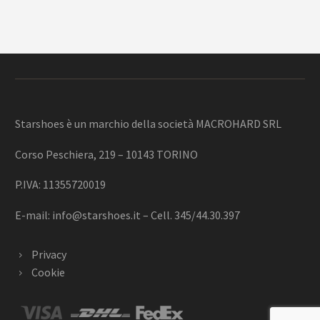
Starshoes è un marchio della società MACROHARD SRL
Corso Peschiera, 219 – 10143 TORINO
P.IVA: 11355720019
E-mail:
info@starshoes.it
– Cell. 345/44.30.397
Privacy
Cookie