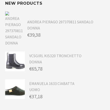
NEW PRODUCTS
ANDREA PIERAGO 297370811 SANDALO
DONNA
€
39,38
VCSGIRL KI5320 TRONCHETTO
DONNA
€
65,78
EMANUELA 1633 CIABATTA
UOMO
€
37,18