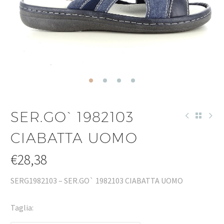
SER.GO` 1982103
CIABATTA UOMO
€
28,38
SERG1982103 – SER.GO` 1982103 CIABATTA UOMO
Taglia