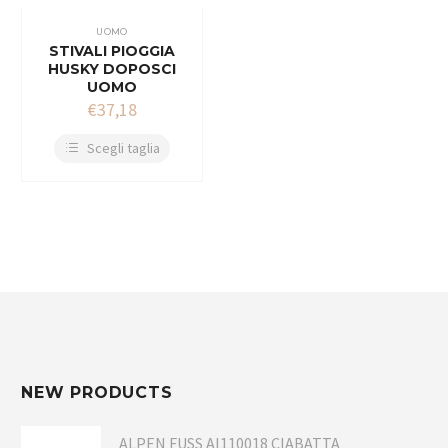
UOMO
STIVALI PIOGGIA
HUSKY DOPOSCI
UOMO
€
37,18
Scegli taglia
NEW PRODUCTS
ALPEN FUSS AI110018 CIABATTA