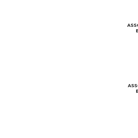
ASS
ASS