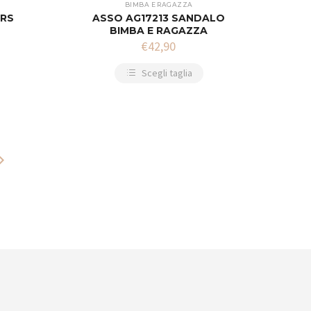
BIMBA E RAGAZZA
ERS
ASSO AG17213 SANDALO
BIMBA E RAGAZZA
€
42,90
Scegli taglia