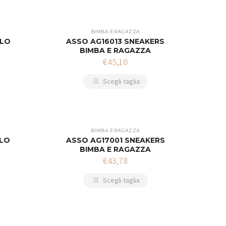
BIMBA E RAGAZZA
ALO
ASSO AG16013 SNEAKERS
BIMBA E RAGAZZA
€
45,10
Scegli taglia
BIMBA E RAGAZZA
ALO
ASSO AG17001 SNEAKERS
BIMBA E RAGAZZA
€
43,78
Scegli taglia