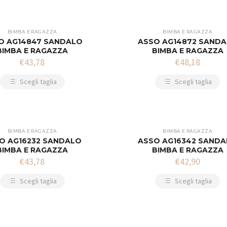
BIMBA E RAGAZZA
BIMBA E RAGAZZA
O AG14847 SANDALO
ASSO AG14872 SAND
BIMBA E RAGAZZA
BIMBA E RAGAZZA
€
43,78
€
48,18
Scegli taglia
Scegli taglia
BIMBA E RAGAZZA
BIMBA E RAGAZZA
O AG16232 SANDALO
ASSO AG16342 SAND
BIMBA E RAGAZZA
BIMBA E RAGAZZA
€
43,78
€
42,90
Scegli taglia
Scegli taglia