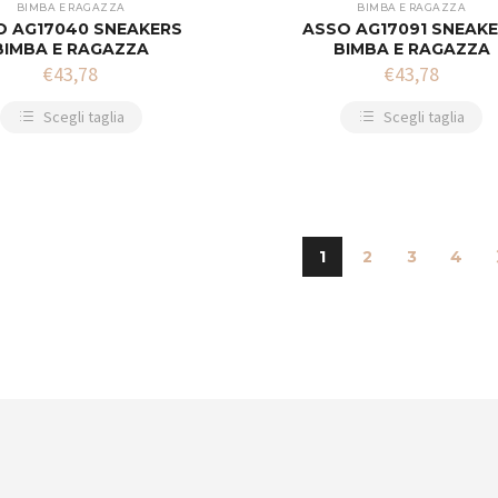
BIMBA E RAGAZZA
BIMBA E RAGAZZA
O AG17040 SNEAKERS
ASSO AG17091 SNEAK
BIMBA E RAGAZZA
BIMBA E RAGAZZA
€
43,78
€
43,78
Scegli taglia
Scegli taglia
1
2
3
4