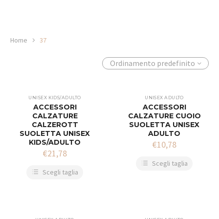
Home
37
Ordinamento predefinito
UNISEX KIDS/ADULTO
UNISEX ADULTO
ACCESSORI
ACCESSORI
CALZATURE
CALZATURE CUOIO
CALZEROTT
SUOLETTA UNISEX
SUOLETTA UNISEX
ADULTO
KIDS/ADULTO
€
10,78
€
21,78
Scegli taglia
Scegli taglia