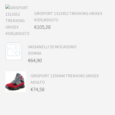
GRISPORT 1313352 TREKKING UNISEX
KIDS/ADULTO
€
105,38
VASSANELLI 55 MOCASSINO
DONNA
€
64,90
GRISPORT 1159444 TREKKING UNISEX
ADULTO
€
74,58