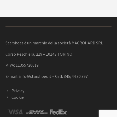
Starshoes è un marchio della società MACROHARD SRL
Corso Peschiera, 219 – 10143 TORINO
P.IVA: 11355720019
E-mail:
info@starshoes.it
– Cell. 345/44.30.397
Privacy
Cookie