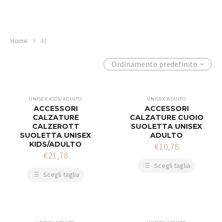
Home
41
Ordinamento predefinito
UNISEX KIDS/ADULTO
UNISEX ADULTO
ACCESSORI
ACCESSORI
CALZATURE
CALZATURE CUOIO
CALZEROTT
SUOLETTA UNISEX
SUOLETTA UNISEX
ADULTO
KIDS/ADULTO
€
10,78
€
21,78
Scegli taglia
Scegli taglia