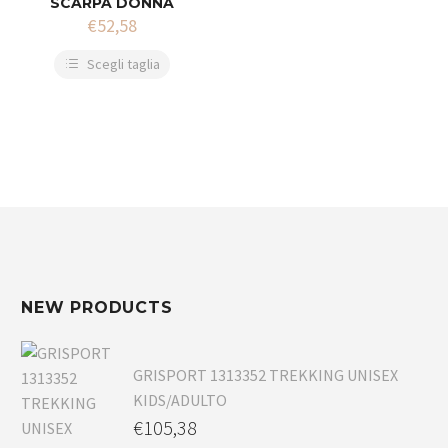
SCARPA DONNA
€
52,58
Scegli taglia
NEW PRODUCTS
GRISPORT 1313352 TREKKING UNISEX
KIDS/ADULTO
€
105,38