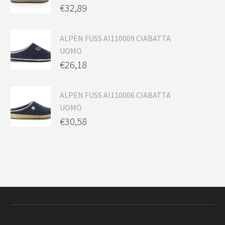
€
32,89
ALPEN FUSS AI110009 CIABATTA
UOMO
€
26,18
ALPEN FUSS AI110006 CIABATTA
UOMO
€
30,58