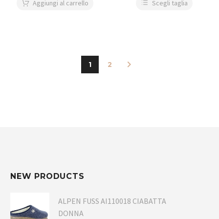
Aggiungi al carrello
Scegli taglia
1
2
NEW PRODUCTS
ALPEN FUSS AI110018 CIABATTA
DONNA