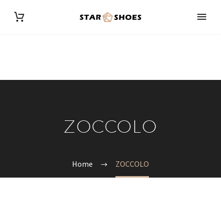
ZOCCOLO
Home
ZOCCOLO