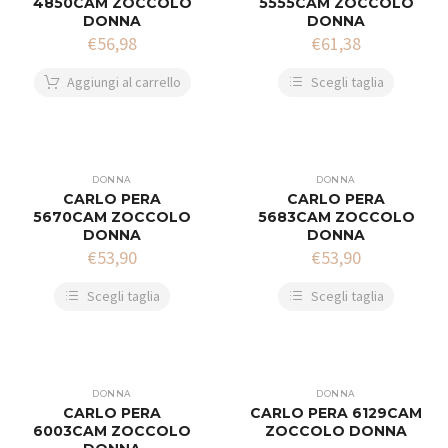
4850CAM ZOCCOLO
5555CAM ZOCCOLO
DONNA
DONNA
€
56,98
€
61,38
Aggiungi al carrello
Scegli taglia
DONNA
DONNA
CARLO PERA
CARLO PERA
5670CAM ZOCCOLO
5683CAM ZOCCOLO
DONNA
DONNA
€
53,90
€
53,90
Scegli taglia
Scegli taglia
DONNA
DONNA
CARLO PERA
CARLO PERA 6129CAM
6003CAM ZOCCOLO
ZOCCOLO DONNA