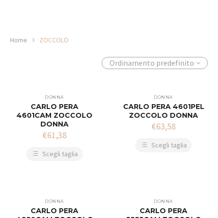
Home
ZOCCOLO
Ordinamento predefinito
DONNA
DONNA
CARLO PERA
CARLO PERA 4601PEL
4601CAM ZOCCOLO
ZOCCOLO DONNA
DONNA
€
63,58
€
61,38
Scegli taglia
Scegli taglia
DONNA
DONNA
CARLO PERA
CARLO PERA