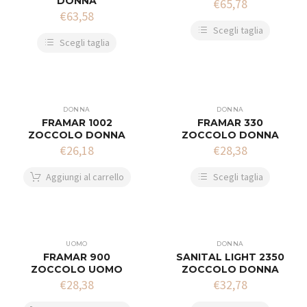
DONNA
€
65,78
€
63,58
Scegli taglia
Scegli taglia
DONNA
DONNA
FRAMAR 1002
FRAMAR 330
ZOCCOLO DONNA
ZOCCOLO DONNA
€
26,18
€
28,38
Aggiungi al carrello
Scegli taglia
UOMO
DONNA
FRAMAR 900
SANITAL LIGHT 2350
ZOCCOLO UOMO
ZOCCOLO DONNA
€
28,38
€
32,78