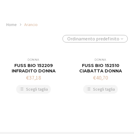
Home
Arancio
Ordinamento predefinito
DONNA
DONNA
FUSS BIO 152209
FUSS BIO 152510
INFRADITO DONNA
CIABATTA DONNA
€
37,18
€
40,70
Scegli taglia
Scegli taglia