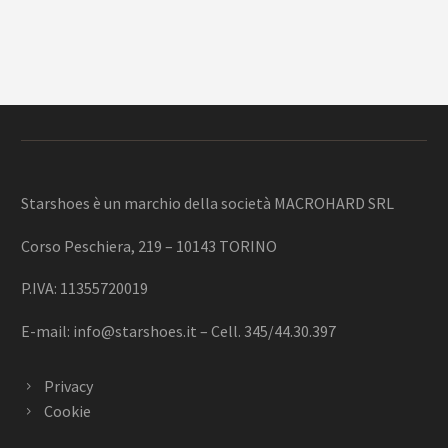
Starshoes è un marchio della società MACROHARD SRL
Corso Peschiera, 219 – 10143 TORINO
P.IVA: 11355720019
E-mail:
info@starshoes.it
– Cell. 345/44.30.397
Privacy
Cookie