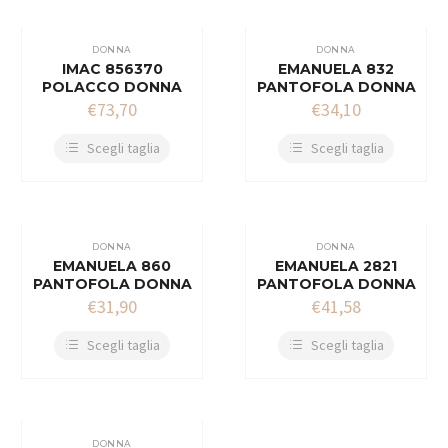
DONNA
DONNA
IMAC 856370
EMANUELA 832
POLACCO DONNA
PANTOFOLA DONNA
€
73,70
€
34,10
Scegli taglia
Scegli taglia
DONNA
DONNA
EMANUELA 860
EMANUELA 2821
PANTOFOLA DONNA
PANTOFOLA DONNA
€
31,90
€
41,58
Scegli taglia
Scegli taglia
DONNA