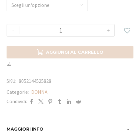
Scegli un'opzione
-
+


AGGIUNGI AL CARRELLO
SKU:
8052144525828
Categorie:
DONNA
Condividi:
MAGGIORI INFO