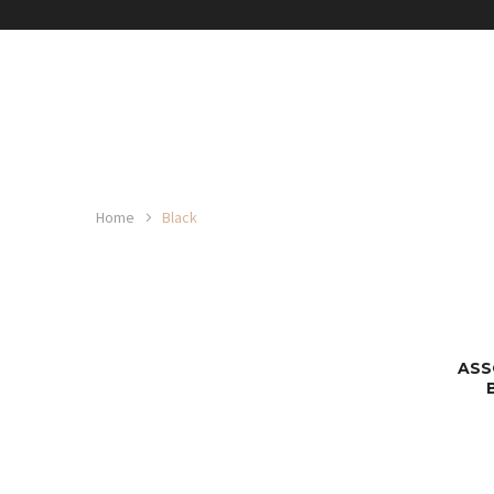
Home
Black
ASS