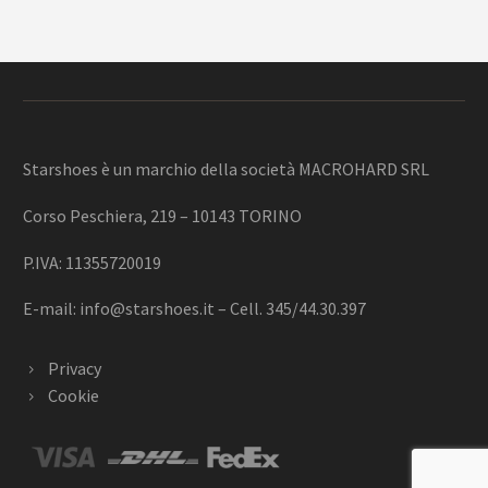
Starshoes è un marchio della società MACROHARD SRL
Corso Peschiera, 219 – 10143 TORINO
P.IVA: 11355720019
E-mail:
info@starshoes.it
– Cell. 345/44.30.397
Privacy
Cookie