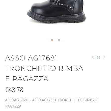
ASSO AG17681
TRONCHETTO BIMBA
E RAGAZZA
€
43,78
ASSOAG17681 – ASSO AG17681 TRONCHETTO BIMBA E
RAGAZZA