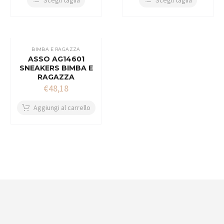
Scegli taglia
Scegli taglia
BIMBA E RAGAZZA
ASSO AG14601
SNEAKERS BIMBA E
RAGAZZA
€
48,18
Aggiungi al carrello