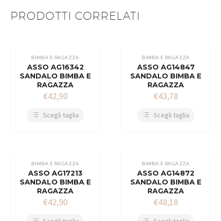
PRODOTTI CORRELATI
BIMBA E RAGAZZA
BIMBA E RAGAZZA
ASSO AG16342
ASSO AG14847
SANDALO BIMBA E
SANDALO BIMBA E
RAGAZZA
RAGAZZA
€
42,90
€
43,78
Scegli taglia
Scegli taglia
BIMBA E RAGAZZA
BIMBA E RAGAZZA
ASSO AG17213
ASSO AG14872
SANDALO BIMBA E
SANDALO BIMBA E
RAGAZZA
RAGAZZA
€
42,90
€
48,18