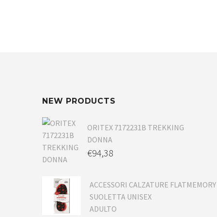
NEW PRODUCTS
ORITEX 7172231B TREKKING
DONNA
€
94,38
ACCESSORI CALZATURE FLATMEMORY
SUOLETTA UNISEX
ADULTO