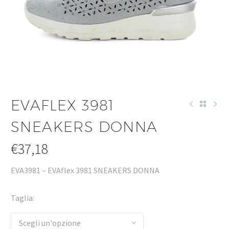
EVAFLEX 3981
SNEAKERS DONNA
€
37,18
EVA3981 – EVAflex 3981 SNEAKERS DONNA
Taglia
Scegli un'opzione