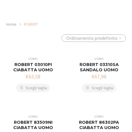
Home
ROBERT
Ordinamento predefinito
UOMO
UOMO
ROBERT 03010PI
ROBERT 03310SA
CIABATTA UOMO
SANDALO UOMO
€
63,58
€
67,98
Scegli taglia
Scegli taglia
UOMO
UOMO
ROBERT 83509NI
ROBERT 86302PA
CIABATTA UOMO
CIABATTA UOMO