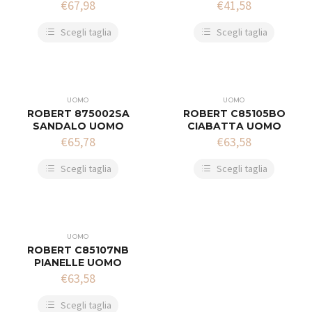
€
67,98
€
41,58
Scegli taglia
Scegli taglia
UOMO
UOMO
ROBERT 875002SA
ROBERT C85105BO
SANDALO UOMO
CIABATTA UOMO
€
65,78
€
63,58
Scegli taglia
Scegli taglia
UOMO
ROBERT C85107NB
PIANELLE UOMO
€
63,58
Scegli taglia