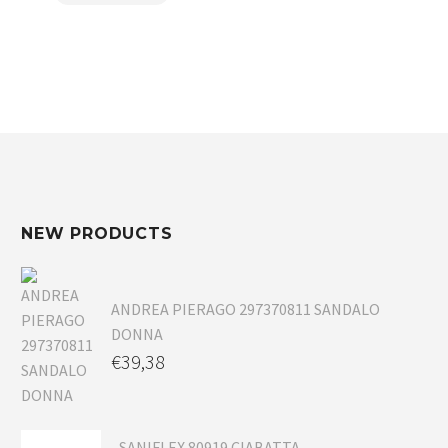
NEW PRODUCTS
ANDREA PIERAGO 297370811 SANDALO
DONNA
€
39,38
SANIFLEX 80919 CIABATTA