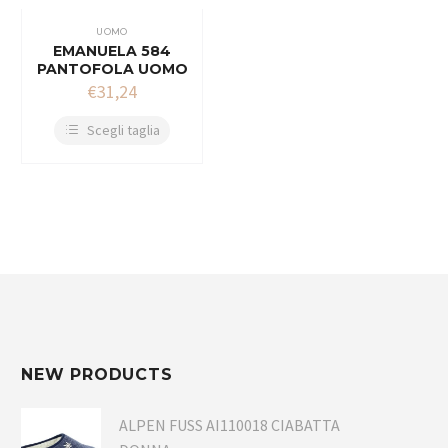
UOMO
EMANUELA 584
PANTOFOLA UOMO
€
31,24
Scegli taglia
NEW PRODUCTS
ALPEN FUSS AI110018 CIABATTA