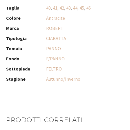
Taglia
40
,
41
,
42
,
43
,
44
,
45
,
46
Colore
Antracite
Marca
ROBERT
Tipologia
CIABATTA
Tomaia
PANNO
Fondo
F/PANNO
Sottopiede
FELTRO
Stagione
Autunno/Inverno
PRODOTTI CORRELATI