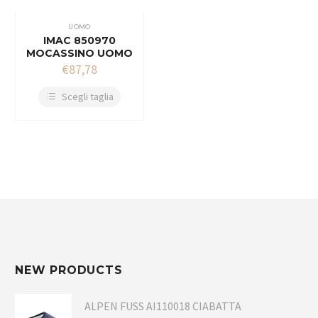
UOMO
IMAC 850970
MOCASSINO UOMO
€
87,78
Scegli taglia
NEW PRODUCTS
ALPEN FUSS AI110018 CIABATTA