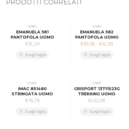
PRODOTTI CORRELATI
UOMO
UOMO
EMANUELA 581
EMANUELA 582
PANTOFOLA UOMO
PANTOFOLA UOMO
€
31,24
€
30,58
-
€
31,90
Scegli taglia
Scegli taglia
UOMO
UOMO
IMAC 851480
GRISPORT 13711S23G
STRINGATA UOMO
TREKKING UOMO
€
76,78
€
122,98
Scegli taglia
Scegli taglia