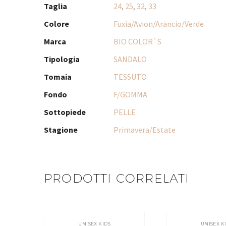
Taglia
24
,
25
,
32
,
33
Colore
Fuxia/Avion/Arancio/Verde
Marca
BIO COLOR`S
Tipologia
SANDALO
Tomaia
TESSUTO
Fondo
F/GOMMA
Sottopiede
PELLE
Stagione
Primavera/Estate
PRODOTTI CORRELATI
UNISEX KIDS
UNISEX K