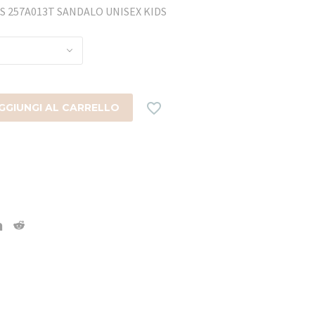
S 257A013T SANDALO UNISEX KIDS

GGIUNGI AL CARRELLO