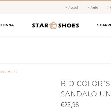
Accedi
Aiuto
 DONNA
SCARP
UNISEX KIDS
BIO COLOR`S
SANDALO UN
€
23,98