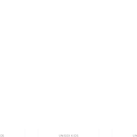
IDS
UNISEX KIDS
UN