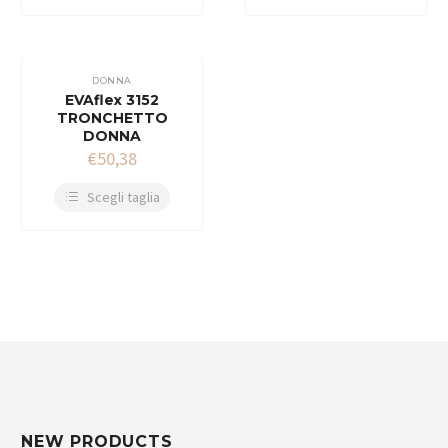
DONNA
EVAflex 3152
TRONCHETTO
DONNA
€
50,38
Scegli taglia
NEW PRODUCTS