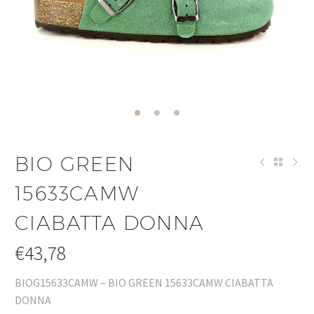
BIO GREEN
15633CAMW
CIABATTA DONNA
€
43,78
BIOG15633CAMW – BIO GREEN 15633CAMW CIABATTA
DONNA