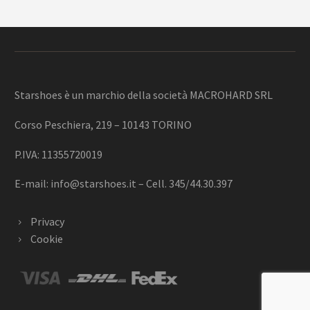
Starshoes è un marchio della società MACROHARD SRL
Corso Peschiera, 219 – 10143 TORINO
P.IVA: 11355720019
E-mail:
info@starshoes.it
– Cell. 345/44.30.397
Privacy
Cookie