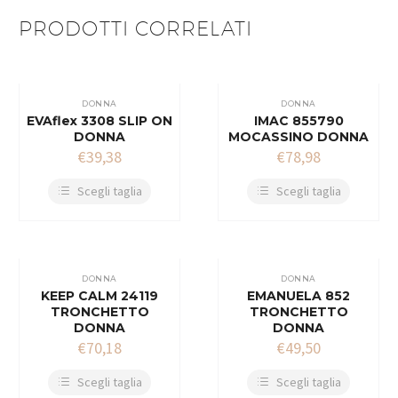
PRODOTTI CORRELATI
DONNA
DONNA
EVAflex 3308 SLIP ON
IMAC 855790
DONNA
MOCASSINO DONNA
€
39,38
€
78,98
Scegli taglia
Scegli taglia
DONNA
DONNA
KEEP CALM 24119
EMANUELA 852
TRONCHETTO
TRONCHETTO
DONNA
DONNA
€
70,18
€
49,50
Scegli taglia
Scegli taglia