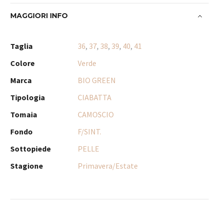
MAGGIORI INFO
Taglia
36
,
37
,
38
,
39
,
40
,
41
Colore
Verde
Marca
BIO GREEN
Tipologia
CIABATTA
Tomaia
CAMOSCIO
Fondo
F/SINT.
Sottopiede
PELLE
Stagione
Primavera/Estate