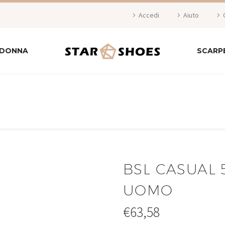
Accedi
Aiuto
 DONNA
SCARP
BSL CASUAL 
UOMO
€
63,58