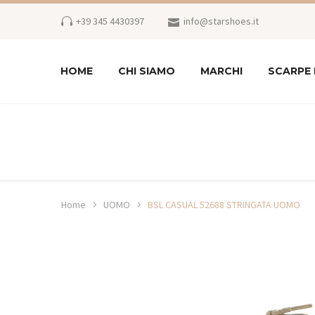
+39 345 4430397
info@starshoes.it
HOME
CHI SIAMO
MARCHI
SCARPE
Home
UOMO
BSL CASUAL 52688 STRINGATA UOMO