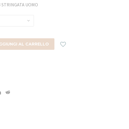
88 STRINGATA UOMO

GGIUNGI AL CARRELLO