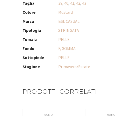
Taglia
39
,
40
,
41
,
42
,
43
Colore
Mustard
Marca
BSL CASUAL
Tipologia
STRINGATA
Tomaia
PELLE
Fondo
F/GOMMA
Sottopiede
PELLE
Stagione
Primavera/Estate
PRODOTTI CORRELATI
UOMO
UOMO