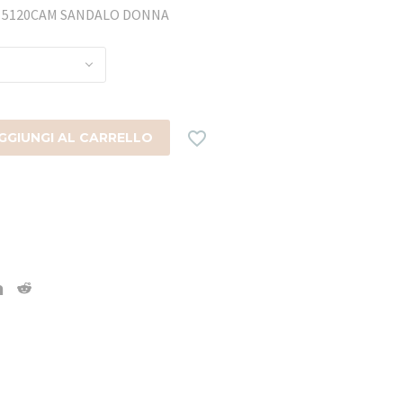
A 5120CAM SANDALO DONNA

GGIUNGI AL CARRELLO