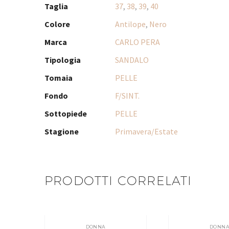
Taglia
37
,
38
,
39
,
40
Colore
Antilope
,
Nero
Marca
CARLO PERA
Tipologia
SANDALO
Tomaia
PELLE
Fondo
F/SINT.
Sottopiede
PELLE
Stagione
Primavera/Estate
PRODOTTI CORRELATI
DONNA
DONN