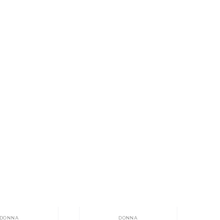
DONNA
DONNA