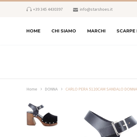
+39 345 4430397
info@starshoes.it
HOME
CHI SIAMO
MARCHI
SCARPE
Home
DONNA
CARLO PERA 5120CAM SANDALO DONN