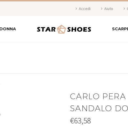
Accedi
Aiuto
 DONNA
SCARP
A
CARLO PERA
SANDALO D
€
63,58