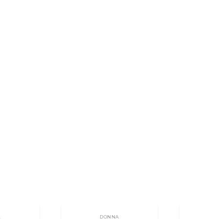
A
DONNA