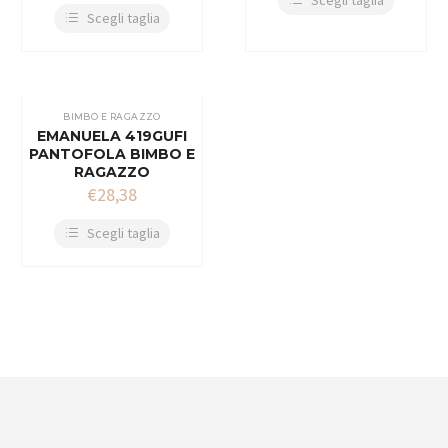
Scegli taglia
Scegli taglia
BIMBO E RAGAZZO
EMANUELA 419GUFI
PANTOFOLA BIMBO E
RAGAZZO
€
28,38
Scegli taglia