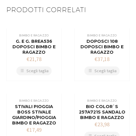
PRODOTTI CORRELATI
BIMBO E RAGAZZO
BIMBO E RAGAZZO
G. E G. BREA536
DOPOSCI 108
DOPOSCI BIMBO E
DOPOSCI BIMBO E
RAGAZZO
RAGAZZO
€
21,78
€
37,18
Scegli taglia
Scegli taglia
BIMBO E RAGAZZO
BIMBO E RAGAZZO
STIVALI PIOGGIA
BIO COLOR`S
BOSS STIVALE
257A721S SANDALO
GIARDINO/PIOGGIA
BIMBO E RAGAZZO
BIMBO E RAGAZZO
€
23,98
€
17,49