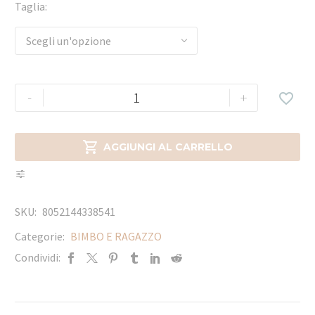
Taglia
Scegli un'opzione
-
+


AGGIUNGI AL CARRELLO
SKU:
8052144338541
Categorie:
BIMBO E RAGAZZO
Condividi: