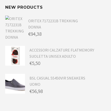
NEW PRODUCTS
ORITEX 7172231B TREKKING
DONNA
€
94,38
ACCESSORI CALZATURE FLATMEMORY
SUOLETTA UNISEX ADULTO
€
5,50
BSL CASUAL 55450VIR SNEAKERS
UOMO
€
56,98