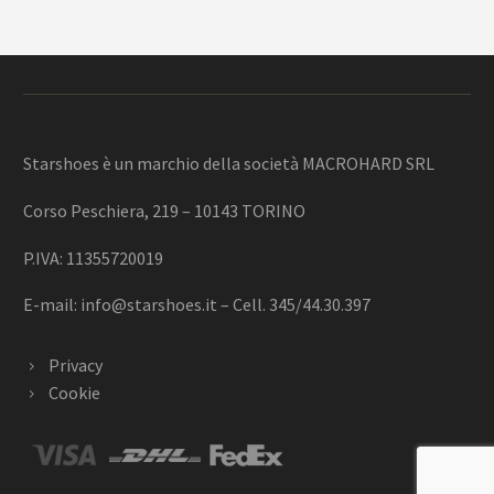
Starshoes è un marchio della società MACROHARD SRL
Corso Peschiera, 219 – 10143 TORINO
P.IVA: 11355720019
E-mail:
info@starshoes.it
– Cell. 345/44.30.397
Privacy
Cookie