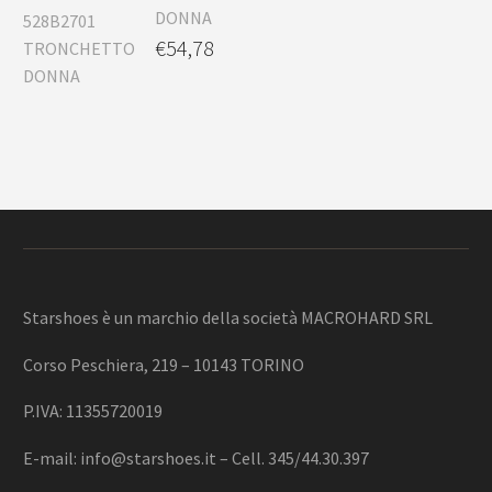
DONNA
€
54,78
Starshoes è un marchio della società MACROHARD SRL
Corso Peschiera, 219 – 10143 TORINO
P.IVA: 11355720019
E-mail:
info@starshoes.it
– Cell. 345/44.30.397