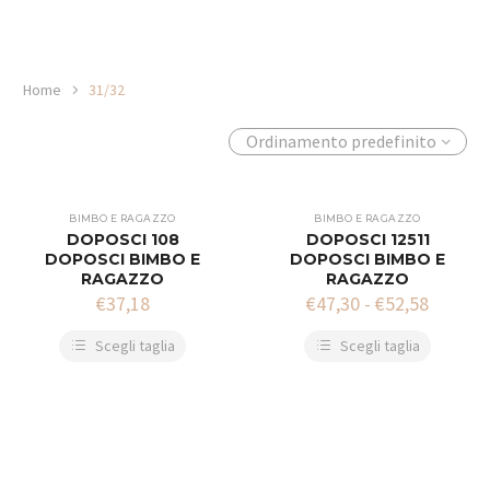
Home
31/32
Ordinamento predefinito
BIMBO E RAGAZZO
BIMBO E RAGAZZO
DOPOSCI 108
DOPOSCI 12511
DOPOSCI BIMBO E
DOPOSCI BIMBO E
RAGAZZO
RAGAZZO
€
37,18
€
47,30
-
€
52,58
Scegli taglia
Scegli taglia