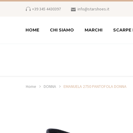
+39 345 4430397
info@starshoes.it
HOME
CHI SIAMO
MARCHI
SCARPE
Home
DONNA
EMANUELA 2750 PANTOFOLA DONNA