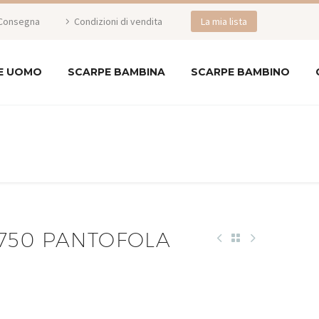
Consegna
Condizioni di vendita
La mia lista
E UOMO
SCARPE BAMBINA
SCARPE BAMBINO
750 PANTOFOLA