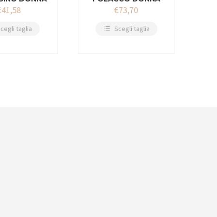
€
41,58
€
73,70
cegli taglia
Scegli taglia