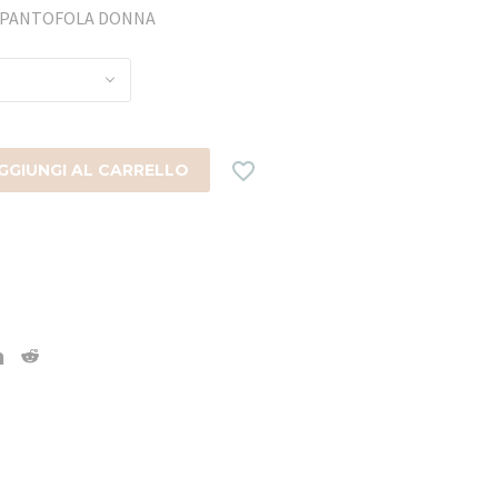
0 PANTOFOLA DONNA

GGIUNGI AL CARRELLO