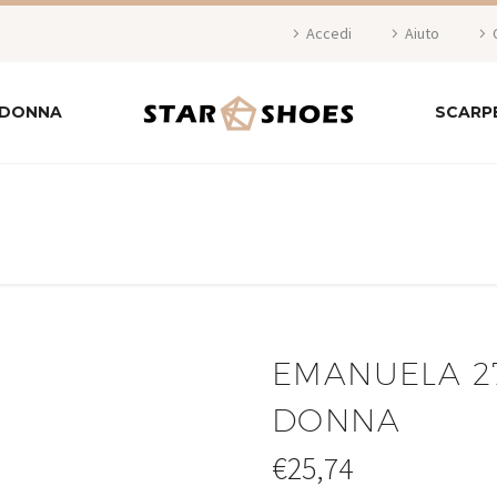
Accedi
Aiuto
 DONNA
SCARP
EMANUELA 2
DONNA
€
25,74