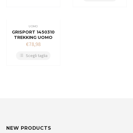
UOMO
GRISPORT 1450310
TREKKING UOMO
€
78,98
Scegli taglia
NEW PRODUCTS