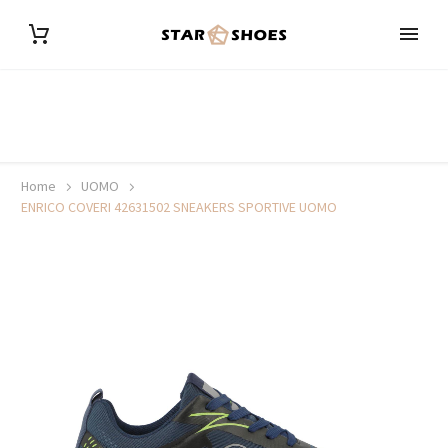
Home
UOMO
ENRICO COVERI 42631502 SNEAKERS SPORTIVE UOMO