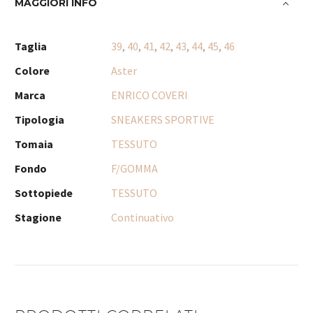
MAGGIORI INFO
Taglia
39
,
40
,
41
,
42
,
43
,
44
,
45
,
46
Colore
Aster
Marca
ENRICO COVERI
Tipologia
SNEAKERS SPORTIVE
Tomaia
TESSUTO
Fondo
F/GOMMA
Sottopiede
TESSUTO
Stagione
Continuativo