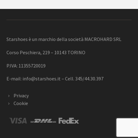
Starshoes è un marchio della società MACROHARD SRL
Corso Peschiera, 219 – 10143 TORINO
P.IVA: 11355720019
E-mail:
info@starshoes.it
– Cell. 345/44.30.397
Privacy
Cookie