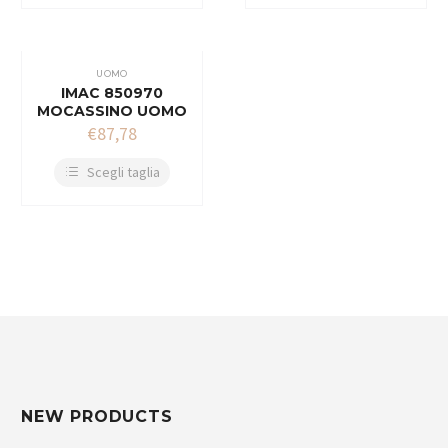
UOMO
IMAC 850970
MOCASSINO UOMO
€
87,78
Scegli taglia
NEW PRODUCTS