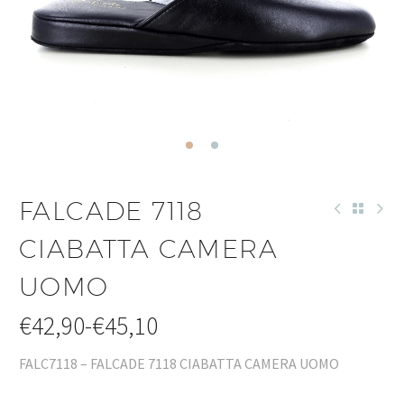
FALCADE 7118
CIABATTA CAMERA
UOMO
€
42,90
-
€
45,10
FALC7118 – FALCADE 7118 CIABATTA CAMERA UOMO