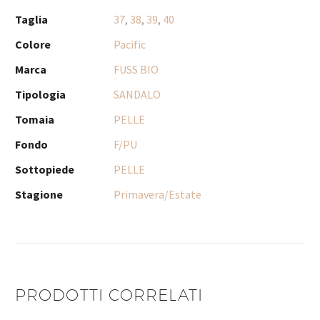
Taglia
37
,
38
,
39
,
40
Colore
Pacific
Marca
FUSS BIO
Tipologia
SANDALO
Tomaia
PELLE
Fondo
F/PU
Sottopiede
PELLE
Stagione
Primavera/Estate
PRODOTTI CORRELATI