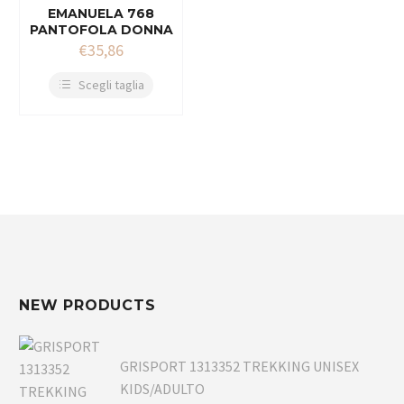
EMANUELA 768
PANTOFOLA DONNA
€
35,86
Scegli taglia
NEW PRODUCTS
GRISPORT 1313352 TREKKING UNISEX
KIDS/ADULTO