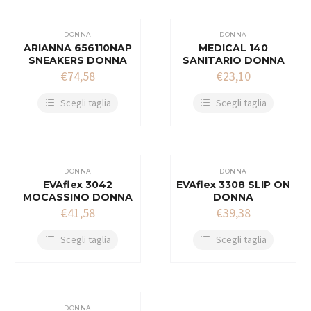
DONNA
DONNA
ARIANNA 656110NAP
MEDICAL 140
SNEAKERS DONNA
SANITARIO DONNA
€
74,58
€
23,10
Scegli taglia
Scegli taglia
DONNA
DONNA
EVAflex 3042
EVAflex 3308 SLIP ON
MOCASSINO DONNA
DONNA
€
41,58
€
39,38
Scegli taglia
Scegli taglia
DONNA