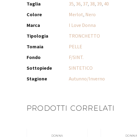
Taglia
35
,
36
,
37
,
38
,
39
,
40
Colore
Merlot
,
Nero
Marca
I Love Donna
Tipologia
TRONCHETTO
Tomaia
PELLE
Fondo
F/SINT.
Sottopiede
SINTETICO
Stagione
Autunno/Inverno
PRODOTTI CORRELATI
DONNA
DONN