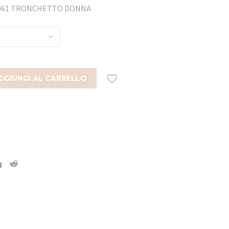
19061 TRONCHETTO DONNA

GGIUNGI AL CARRELLO