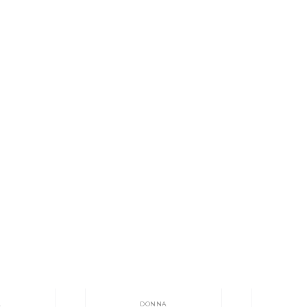
A
DONNA